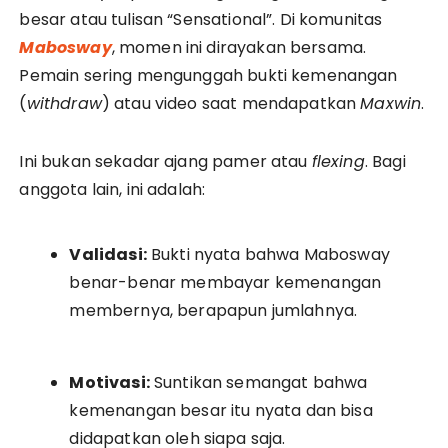
besar atau tulisan “Sensational”. Di komunitas
Mabosway
, momen ini dirayakan bersama.
Pemain sering mengunggah bukti kemenangan
(
withdraw
) atau video saat mendapatkan
Maxwin
.
Ini bukan sekadar ajang pamer atau
flexing
. Bagi
anggota lain, ini adalah:
Validasi:
Bukti nyata bahwa Mabosway
benar-benar membayar kemenangan
membernya, berapapun jumlahnya.
Motivasi:
Suntikan semangat bahwa
kemenangan besar itu nyata dan bisa
didapatkan oleh siapa saja.