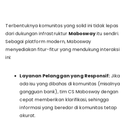
Terbentuknya komunitas yang solid ini tidak lepas
dari dukungan infrastruktur
Mabosway
itu sendiri.
Sebagai platform modern, Mabosway
menyediakan fitur-fitur yang mendukung interaksi
ini:
Layanan Pelanggan yang Responsif:
Jika
ada isu yang dibahas di komunitas (misalnya
gangguan bank), tim CS Mabosway dengan
cepat memberikan klarifikasi, sehingga
informasi yang beredar di komunitas tetap
akurat.