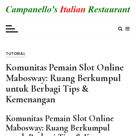
S
k
campanellos.com
Italian Restaurant
i
p
t
o
c
TUTORIAL
o
n
Komunitas Pemain Slot Online
t
Mabosway: Ruang Berkumpul
e
untuk Berbagi Tips &
n
t
Kemenangan
Komunitas Pemain Slot Online
Mabosway: Ruang Berkumpul