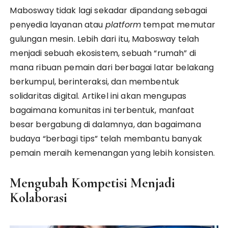
Mabosway tidak lagi sekadar dipandang sebagai
penyedia layanan atau
platform
tempat memutar
gulungan mesin. Lebih dari itu, Mabosway telah
menjadi sebuah ekosistem, sebuah “rumah” di
mana ribuan pemain dari berbagai latar belakang
berkumpul, berinteraksi, dan membentuk
solidaritas digital. Artikel ini akan mengupas
bagaimana komunitas ini terbentuk, manfaat
besar bergabung di dalamnya, dan bagaimana
budaya “berbagi tips” telah membantu banyak
pemain meraih kemenangan yang lebih konsisten.
Mengubah Kompetisi Menjadi
Kolaborasi