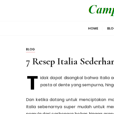
S
k
i
Italian Restaurant
campanellos.co
p
t
HOME
BL
o
c
o
BLOG
n
7 Resep Italia Sederh
t
e
T
n
idak dapat disangkal bahwa Italia a
t
pasta al dente yang sempurna, hin
Dan ketika datang untuk menciptakan masa
Italia sebenarnya super mudah untuk mem
pemula dari carbonara bebas hingga aran