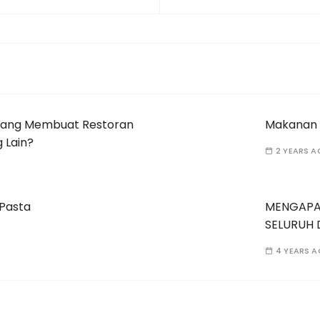
 yang Membuat Restoran
Makanan I
g Lain?
2 YEARS 
 Pasta
MENGAPA 
SELURUH 
4 YEARS 