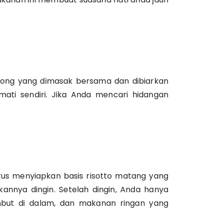
 terong yang dimasak bersama dan dibiarkan
mati sendiri. Jika Anda mencari hidangan
rus menyiapkan basis risotto matang yang
nya dingin. Setelah dingin, Anda hanya
mbut di dalam, dan makanan ringan yang