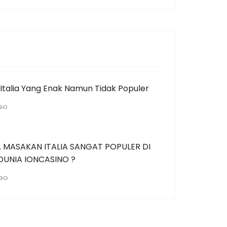
talia Yang Enak Namun Tidak Populer
AGO
MASAKAN ITALIA SANGAT POPULER DI
DUNIA IONCASINO ?
AGO