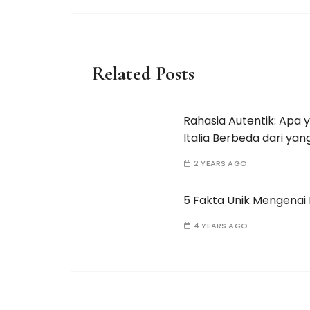
Related Posts
Rahasia Autentik: Apa
Italia Berbeda dari yan
2 YEARS AGO
5 Fakta Unik Mengenai
4 YEARS AGO