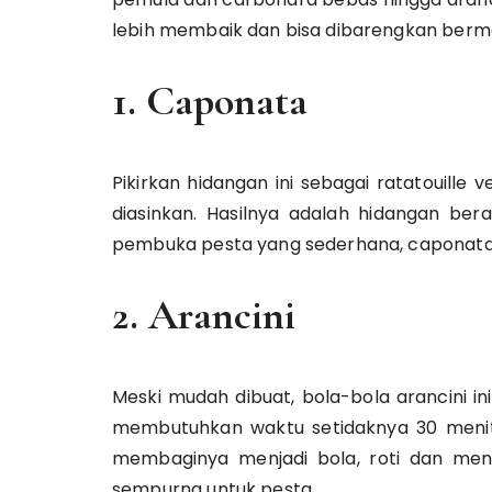
lebih membaik dan bisa dibarengkan bermain
1. Caponata
Pikirkan hidangan ini sebagai ratatouille
diasinkan. Hasilnya adalah hidangan ber
pembuka pesta yang sederhana, caponata
2. Arancini
Meski mudah dibuat, bola-bola arancini 
membutuhkan waktu setidaknya 30 menit
membaginya menjadi bola, roti dan men
sempurna untuk pesta.