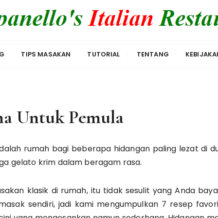
m
OG
TIPS MASAKAN
TUTORIAL
TENTANG
KEBIJAKA
ana Untuk Pemula
dalah rumah bagi beberapa hidangan paling lezat di duni
gga gelato krim dalam beragam rasa.
kan klasik di rumah, itu tidak sesulit yang Anda baya
asak sendiri, jadi kami mengumpulkan 7 resep favori
cini yang mengesankan namun sederhana. Hidangan ma