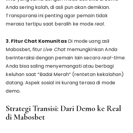
Anda sering kalah, di asli pun akan demikian.
Transparansi ini penting agar pemain tidak
merasa tertipu saat beralih ke mode
real
.
3. Fitur Chat Komunitas
Di mode uang asli
Mabosbet, fitur
Live Chat
memungkinkan Anda
berinteraksi dengan pemain lain secara
real-time
.
Anda bisa saling menyemangati atau berbagi
keluhan saat “Badai Merah” (rentetan kekalahan)
datang. Aspek sosial ini kurang terasa di mode
demo.
Strategi Transisi: Dari Demo ke Real
di Mabosbet