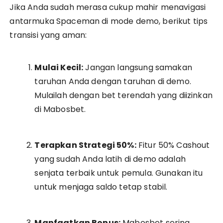
Jika Anda sudah merasa cukup mahir menavigasi
antarmuka Spaceman di mode demo, berikut tips
transisi yang aman:
Mulai Kecil:
Jangan langsung samakan
taruhan Anda dengan taruhan di demo.
Mulailah dengan bet terendah yang diizinkan
di Mabosbet.
Terapkan Strategi 50%:
Fitur 50% Cashout
yang sudah Anda latih di demo adalah
senjata terbaik untuk pemula. Gunakan itu
untuk menjaga saldo tetap stabil.
Manfaatkan Bonus:
Mabosbet sering