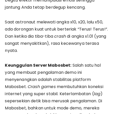
begitu efektif memanipulasi emosi sehingga
jantung Anda tetap berdegup kencang.
Saat astronaut melewati angka x10, x20, lalu x50,
ada dorongan kuat untuk berteriak “Terus! Terus!”.
Dan ketika dia tiba-tiba
crash
di angka x1.01 (yang
sangat menyakitkan), rasa kecewanya terasa
nyata.
Keunggulan Server Mabosbet:
Salah satu hal
yang membuat pengalaman demo ini
menyenangkan adalah stabilitas platform
Mabosbet.
Crash games
membutuhkan koneksi
internet yang super stabil. Keterlambatan (
lag
)
sepersekian detik bisa merusak pengalaman. Di
Mabosbet, bahkan untuk mode demo, mereka