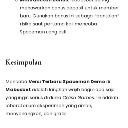
menawarkan bonus deposit untuk member
baru. Gunakan bonus ini sebagai “bantalan”
risiko saat pertama kali mencoba
Spaceman uang asli.
Kesimpulan
Mencoba
Versi Terbaru Spaceman Demo
di
Mabosbet
adalah langkah wajib bagi siapa saja
yang ingin serius di dunia
Crash Games
. Ini adalah
laboratorium eksperimen yang aman,
menyenangkan, dan gratis.