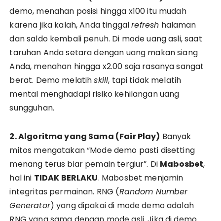
demo, menahan posisi hingga x100 itu mudah
karena jika kalah, Anda tinggal
refresh
halaman
dan saldo kembali penuh. Di mode uang asli, saat
taruhan Anda setara dengan uang makan siang
Anda, menahan hingga x2.00 saja rasanya sangat
berat. Demo melatih
skill
, tapi tidak melatih
mental menghadapi risiko kehilangan uang
sungguhan.
2. Algoritma yang Sama (Fair Play)
Banyak
mitos mengatakan “Mode demo pasti disetting
menang terus biar pemain tergiur”. Di
Mabosbet
,
hal ini
TIDAK BERLAKU
. Mabosbet menjamin
integritas permainan. RNG (
Random Number
Generator
) yang dipakai di mode demo adalah
RNG yang sama dengan mode asli. Jika di demo