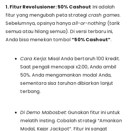
1. Fitur Revolusioner: 50% Cashout
Ini adalah
fitur yang mengubah peta strategi
crash games
.
Sebelumnya, opsinya hanya
all-or-nothing
(tarik
semua atau hilang semua). Di versi terbaru ini,
Anda bisa menekan tombol
“50% Cashout”
.
Cara Kerja:
Misal Anda bertaruh 100 kredit.
Saat pengali mencapai x2.00, Anda ambil
50%. Anda mengamankan modal Anda,
sementara sisa taruhan dibiarkan lanjut
terbang.
Di Demo Mabosbet:
Gunakan fitur ini untuk
melatih insting. Cobalah strategi “Amankan
Modal, Kejar Jackpot”. Fitur ini sangat