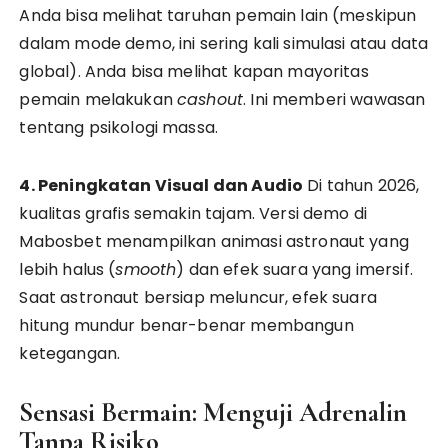
Anda bisa melihat taruhan pemain lain (meskipun
dalam mode demo, ini sering kali simulasi atau data
global). Anda bisa melihat kapan mayoritas
pemain melakukan
cashout
. Ini memberi wawasan
tentang psikologi massa.
4. Peningkatan Visual dan Audio
Di tahun 2026,
kualitas grafis semakin tajam. Versi demo di
Mabosbet menampilkan animasi astronaut yang
lebih halus (
smooth
) dan efek suara yang imersif.
Saat astronaut bersiap meluncur, efek suara
hitung mundur benar-benar membangun
ketegangan.
Sensasi Bermain: Menguji Adrenalin
Tanpa Risiko